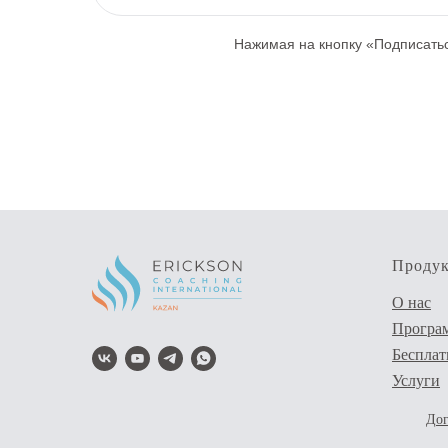
Нажимая на кнопку «Подписать
Проду
О нас
Програ
Бесплат
Услуги
Дог