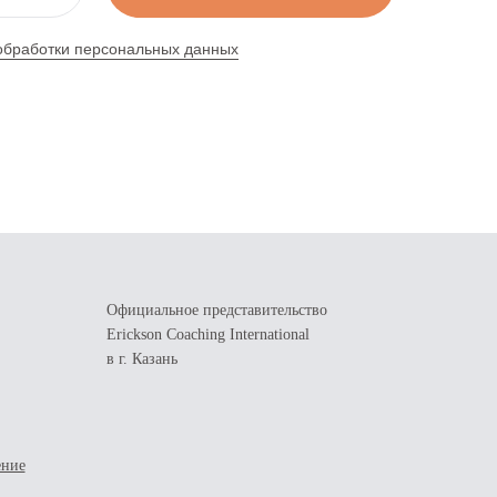
обработки персональных данных
Официальное представительство
Erickson Coaching International
в г. Казань
ение