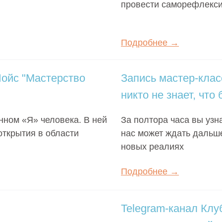
провести саморефлекси
Подробнее →
Чойс "Мастерство
Запись мастер-клас
никто не знает, чт
нном «Я» человека. В ней
За полтора часа вы узн
открытия в области
нас может ждать дальш
новых реалиях
Подробнее →
Telegram-канал Клу