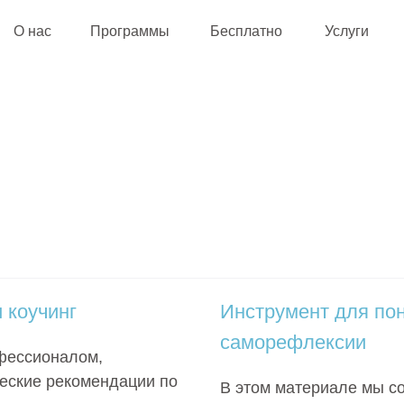
О нас
Программы
Бесплатно
Услуги
 коучинг
Инструмент для по
саморефлексии
фессионалом,
ческие рекомендации по
В этом материале мы со