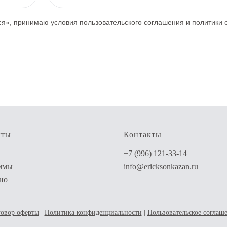
ся», принимаю условия
пользовательского соглашения
и
политики 
кты
Контакты
+7 (996) 121-33-14
ммы
info@ericksonkazan.ru
но
овор оферты
|
Политика конфиденциальности
|
Пользовательское соглаш